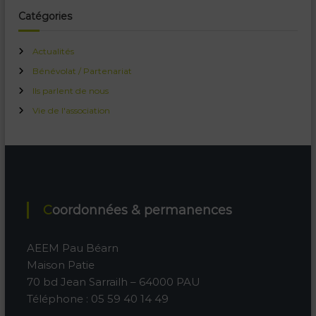
Catégories
Actualités
Bénévolat / Partenariat
Ils parlent de nous
Vie de l'association
Coordonnées & permanences
AEEM Pau Béarn
Maison Patie
70 bd Jean Sarrailh – 64000 PAU
Téléphone : 05 59 40 14 49