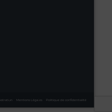
stration
Mentions Légales
Politique de confidentialité