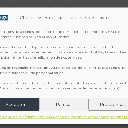
ps obligatoires sont indiqués avec
*
Choisissez les cookies qui vont vous suivre
utilisons des cookies (petits fichiers informatiques) pour optimiser votre
ation sur notre site web et son utilisation.
ins cookies sont indispensables au fonctionnement de notre site et ne
sitent pas votre consentement préalable à leur dépôt ; il s’agit des cookies
nctionnement et d’amélioration de nos services.
tres en revanche, nécessitent votre consentement
, comme les cookies de
e d’audience ou de personnalisation.
 pouvez retirer ou donner votre consentement à tout moment en cliquant
 Gérer mon consentement » (le bouton en bas à droite de votre écran).
Accepter
Refuser
Préférences
olitique de confidentialité
Conditions d’utilisation de vos données personnell