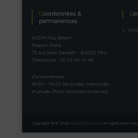
Coordonnées &
Li
permanences
FE
AEEM Pau Béarn
Maison Patie
70 bd Jean Sarrailh – 64000 PAU
Téléphone : 05 59 40 14 49
Permanences
:
9h30 – 11h30 les lundis, mercredis
et jeudis
(hors vacances scolaires)
Copyright © © 2026.
AEEM Pau Béarn
All rights reserve