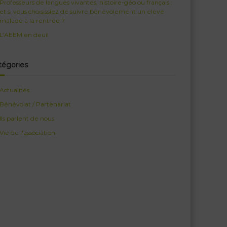
Professeurs de langues vivantes, histoire-géo ou français :
et si vous choisissiez de suivre bénévolement un élève
malade à la rentrée ?
L’AEEM en deuil
tégories
Actualités
Bénévolat / Partenariat
Ils parlent de nous
Vie de l'association